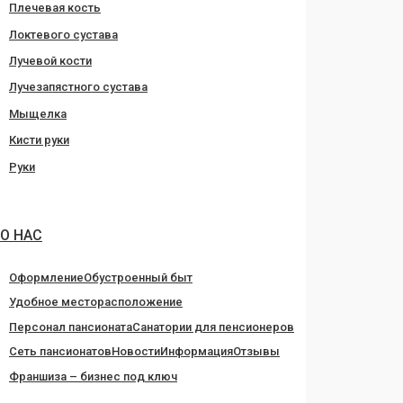
Плечевая кость
Локтевого сустава
Лучевой кости
Лучезапястного сустава
Мыщелка
Кисти руки
Руки
О НАС
Оформление
Обустроенный быт
Удобное месторасположение
Персонал пансионата
Санатории для пенсионеров
Сеть пансионатов
Новости
Информация
Отзывы
Франшиза – бизнес под ключ