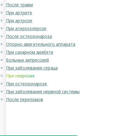
После травм
При артрите
При артрозе
При атеросклерозе
После остеохондроза
Опорно-двигательного аппарата
При сахарном диабете
Больных депрессией
При заболевания сердца
При неврозах
При остеохондрозе
При заболевания нервной системы
После переломов