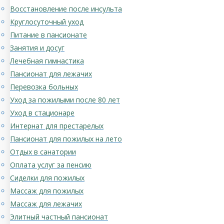
Восстановление после инсульта
Круглосуточный уход
Питание в пансионате
Занятия и досуг
Лечебная гимнастика
Пансионат для лежачих
Перевозка больных
Уход за пожилыми после 80 лет
Уход в стационаре
Интернат для престарелых
Пансионат для пожилых на лето
Отдых в санатории
Оплата услуг за пенсию
Сиделки для пожилых
Массаж для пожилых
Массаж для лежачих
Элитный частный пансионат