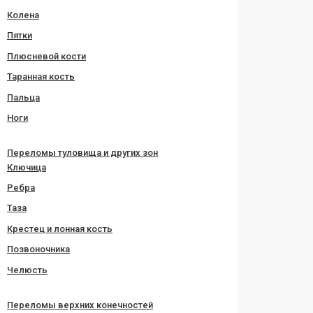
Колена
Пятки
Плюсневой кости
Таранная кость
Пальца
Ноги
Переломы туловища и других зон
Ключица
Ребра
Таза
Крестец и лонная кость
Позвоночника
Челюсть
Переломы верхних конечностей