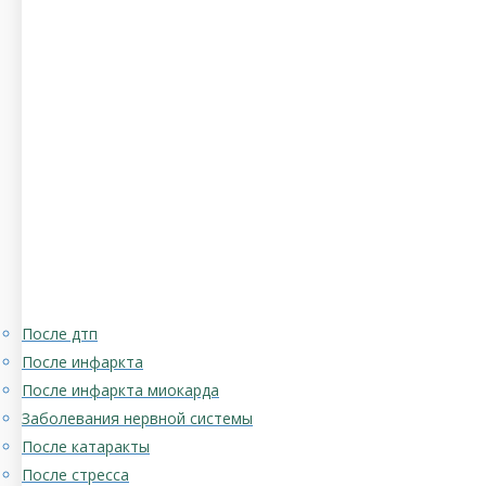
После дтп
После инфаркта
После инфаркта миокарда
Заболевания нервной системы
После катаракты
После стресса