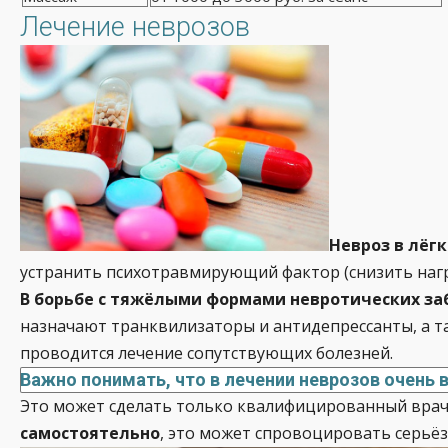
Лечение неврозов
Невроз в лёг
устранить психотравмирующий фактор (снизить нагру
В борьбе с тяжёлыми формами невротических з
назначают транквилизаторы и антидепрессанты, а та
проводится лечение сопутствующих болезней.
Важно понимать, что в лечении неврозов очень
Это может сделать только квалифицированный врач,
самостоятельно
, это может спровоцировать серьёз