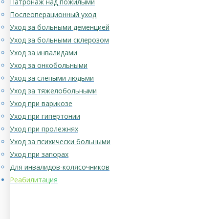
Патронаж над пожилыми
Послеоперационный уход
Уход за больными деменцией
Уход за больными склерозом
Уход за инвалидами
Уход за онкобольными
Уход за слепыми людьми
Уход за тяжелобольными
Уход при варикозе
Уход при гипертонии
Уход при пролежнях
Уход за психически больными
Уход при запорах
Для инвалидов-колясочников
Реабилитация