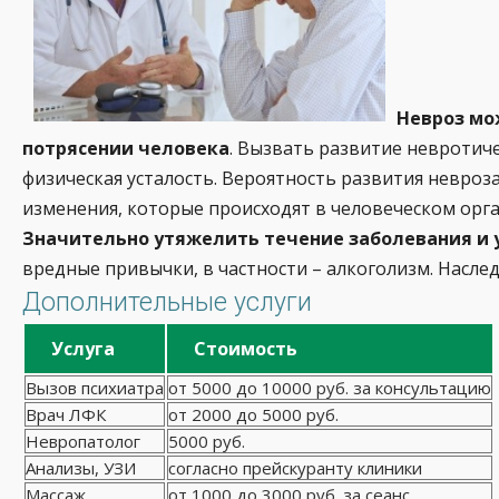
Невроз мо
потрясении человека
. Вызвать развитие невротиче
физическая усталость. Вероятность развития невроз
изменения, которые происходят в человеческом орг
Значительно утяжелить течение заболевания и 
вредные привычки, в частности – алкоголизм. Насле
Дополнительные услуги
Услуга
Стоимость
Вызов психиатра
от 5000 до 10000 руб. за консультацию
Врач ЛФК
от 2000 до 5000 руб.
Невропатолог
5000 руб.
Анализы, УЗИ
согласно прейскуранту клиники
Массаж
от 1000 до 3000 руб. за сеанс