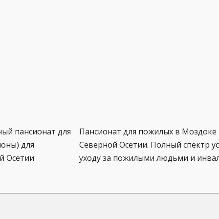
ный пансионат для
Пансионат для пожилых в Моздоке 
оны) для
Северной Осетии. Полный спектр ус
й Осетии
уходу за пожилыми людьми и инва