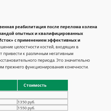
венная реабилитация после перелома колена
омандой опытных и квалифицированных
Исток» с применением эффективных и
шение целостности костей, входящих в
ет привести к различным негативным
осстановительного периода. Это значительно
иям прежнего функционирования конечности.
Стоимость
1350 руб.
1550 руб.