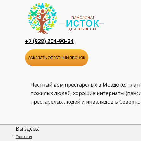
Перейти
к
содержанию
+7 (928) 204-90-34
ЗАКАЗАТЬ ОБРАТНЫЙ ЗВОНОК
Частный дом престарелых в Моздоке, плат
пожилых людей, хорошие интернаты (панси
престарелых людей и инвалидов в Северно
Вы здесь:
Главная