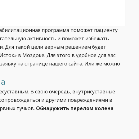
еабилитационная программа поможет пациенту
гательную активность и поможет избежать
и. Для такой цели верным решением будет
сток» в Моздоке. Для этого в удобное для вас
заявку на странице нашего сайта. Или же можно
на
суставным. В свою очередь, внутрисуставные
 сопровождаться и другими повреждениями в
ервных пучков.
Обнаружить перелом колена