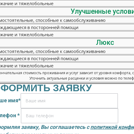
жачие и тяжелобольные
Улучшенные услов
мостоятельные, способные к самообслуживанию
ждающиеся в посторонней помощи
жачие и тяжелобольные
Люкс
мостоятельные, способные к самообслуживанию
ждающиеся в посторонней помощи
жачие и тяжелобольные
нчательная стоимость проживания и услуг зависит от уровня комфорта, 
Уточнить актуальные расценки и условия можно по телефо
ФОРМИТЬ ЗАЯВКУ
ше имя*
лефон *
ормляя заявку, Вы соглашаетесь с
политикой конф