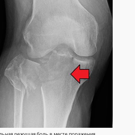
льная режущая боль в месте поражения.