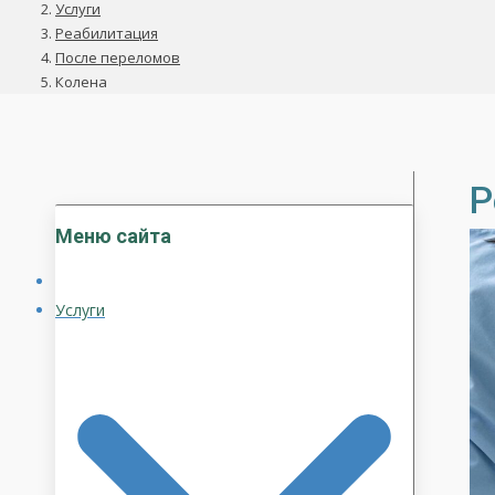
Услуги
Реабилитация
После переломов
Колена
Р
Меню сайта
Услуги