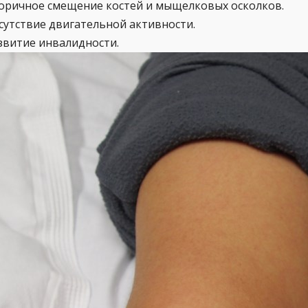
оричное смещение костей и мыщелковых осколков.
сутствие двигательной активности.
звитие инвалидности.