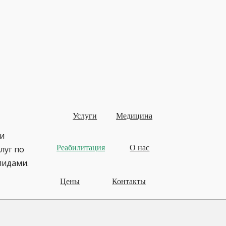
Услуги
Медицина
и
Реабилитация
О нас
луг по
лидами.
Цены
Контакты