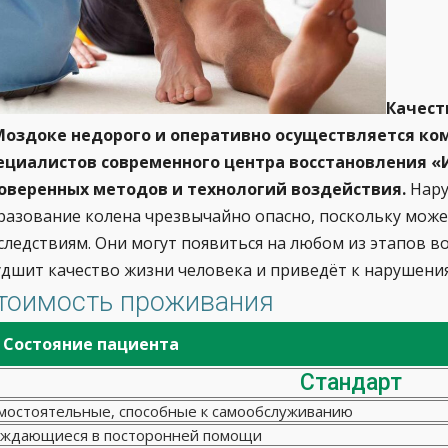
Качест
Моздоке недорого и оперативно осуществляется к
ециалистов современного центра восстановления
«
оверенных методов и технологий воздействия.
Нару
разование колена чрезвычайно опасно, поскольку мож
следствиям. Они могут появиться на любом из этапов в
удшит качество жизни человека и приведёт к нарушен
тоимость проживания
Состояние пациента
Стандарт
мостоятельные, способные к самообслуживанию
ждающиеся в посторонней помощи