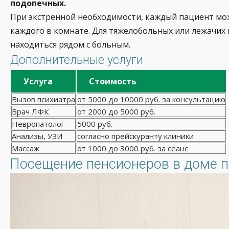
подопечных.
При экстренной необходимости, каждый пациент може
каждого в комнате. Для тяжелобольных или лежачих
находиться рядом с больным.
Дополнительные услуги
Услуга
Стоимость
Вызов психиатра
от 5000 до 10000 руб. за консультацию
Врач ЛФК
от 2000 до 5000 руб.
Невропатолог
5000 руб.
Анализы, УЗИ
согласно прейскуранту клиники
Массаж
от 1000 до 3000 руб. за сеанс
Посещение пенсионеров в доме п