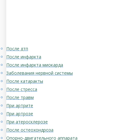
После дтп
После инфаркта
После инфаркта миокарда
Заболевания нервной системы
После катаракты
После стресса
После травм
При артрите
При артрозе
При атеросклерозе
После остеохондроза
Опорно-двигательного аппарата