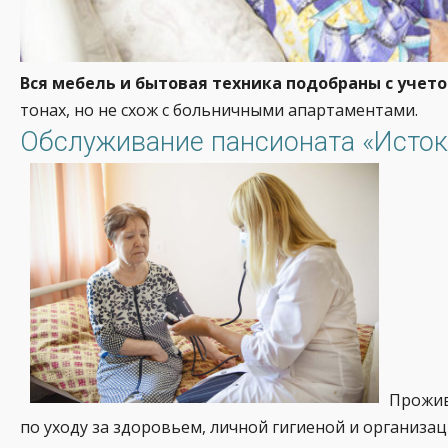
Вся мебель и бытовая техника подобраны с учет
тонах, но не схож с больничными апартаментами.
Обслуживание пансионата «Исток
Прожив
по уходу за здоровьем, личной гигиеной и организа