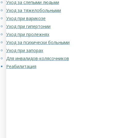
Уход за слепыми людьми
Уход за тяжелобольными
Уход при варикозе
Уход при гипертонии
Уход при пролежнях
Уход за психически больными
Уход при запорах
Для инвалидов-колясочников
Реабилитация