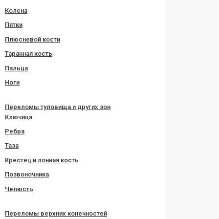
Колена
Пятки
Плюсневой кости
Таранная кость
Пальца
Ноги
Переломы туловища и других зон
Ключица
Ребра
Таза
Крестец и лонная кость
Позвоночника
Челюсть
Переломы верхних конечностей