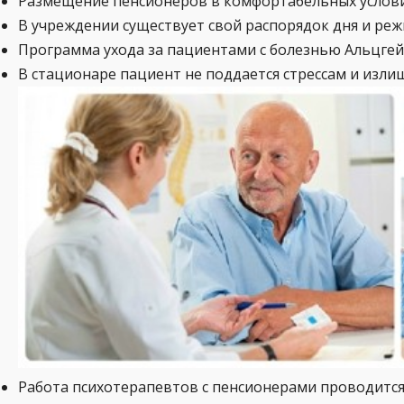
Размещение пенсионеров в комфортабельных услови
В учреждении существует свой распорядок дня и ре
Программа ухода за пациентами с болезнью Альцгей
В стационаре пациент не поддается стрессам и изл
Работа психотерапевтов с пенсионерами проводится