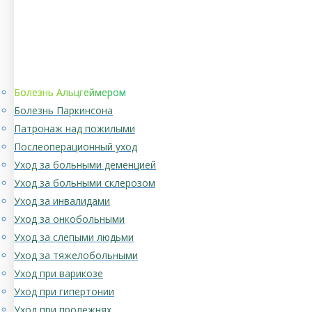
Болезнь Альцгеймером
Болезнь Паркинсона
Патронаж над пожилыми
Послеоперационный уход
Уход за больными деменцией
Уход за больными склерозом
Уход за инвалидами
Уход за онкобольными
Уход за слепыми людьми
Уход за тяжелобольными
Уход при варикозе
Уход при гипертонии
Уход при пролежнях