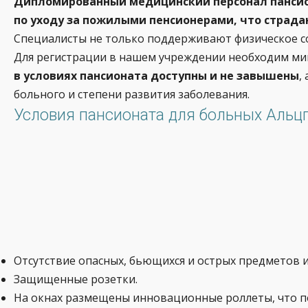
Дипломированный медицинский персонал пансио
по уходу за пожилыми пенсионерами, что страда
Специалисты не только поддерживают физическое со
Для регистрации в нашем учреждении необходим ми
в условиях пансионата доступны и не завышены
,
больного и степени развития заболевания.
Условия пансионата для больных Альц
Отсутствие опасных, бьющихся и острых предметов 
Защищенные розетки.
На окнах размещены инновационные роллеты, что по