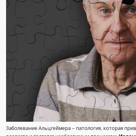
Заболевание Альцгеймера – патология, которая прив