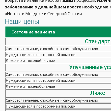
возраста и является необратимым процессом.
Излечи
заболеванию в дальнейшем просто необходимо.
«Исток» в Моздоке и Северной Осетии.
Наши цены
Состояние пациента
Стандарт
Самостоятельные, способные к самообслуживанию
Нуждающиеся в посторонней помощи
Лежачие и тяжелобольные
Улучшенные ус
Самостоятельные, способные к самообслуживанию
Нуждающиеся в посторонней помощи
Лежачие и тяжелобольные
Люкс
Самостоятельные, способные к самообслуживанию
Нуждающиеся в посторонней помощи