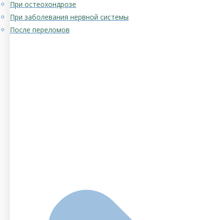
При остеохондрозе
При заболевания нервной системы
После переломов