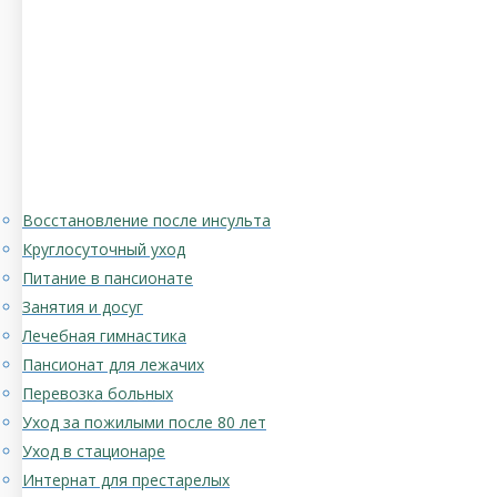
Восстановление после инсульта
Круглосуточный уход
Питание в пансионате
Занятия и досуг
Лечебная гимнастика
Пансионат для лежачих
Перевозка больных
Уход за пожилыми после 80 лет
Уход в стационаре
Интернат для престарелых