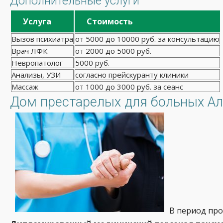
Дополнительные услуги
Услуга
Стоимость
Вызов психиатра
от 5000 до 10000 руб. за консультацию
Врач ЛФК
от 2000 до 5000 руб.
Невропатолог
5000 руб.
Анализы, УЗИ
согласно прейскуранту клиники
Массаж
от 1000 до 3000 руб. за сеанс
Дом престарелых для больных Ал
В период про