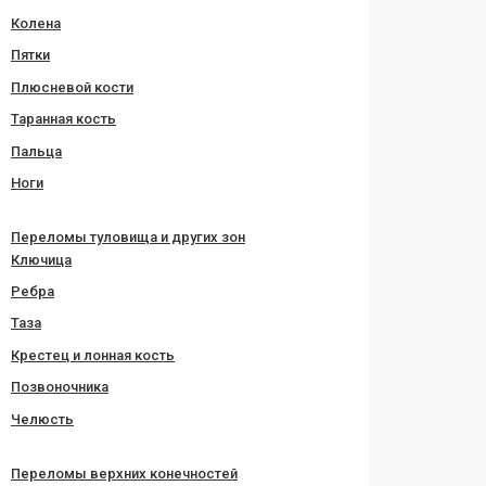
Колена
Пятки
Плюсневой кости
Таранная кость
Пальца
Ноги
Переломы туловища и других зон
Ключица
Ребра
Таза
Крестец и лонная кость
Позвоночника
Челюсть
Переломы верхних конечностей