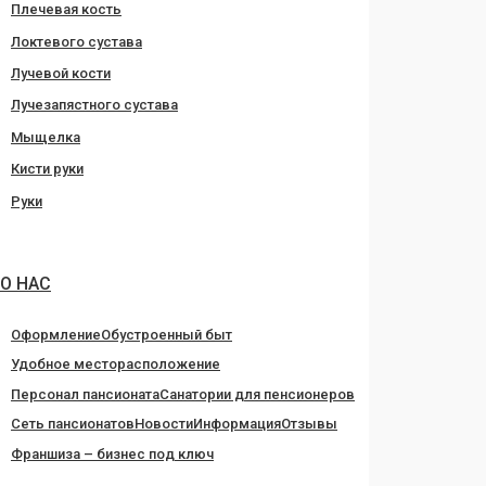
Плечевая кость
Локтевого сустава
Лучевой кости
Лучезапястного сустава
Мыщелка
Кисти руки
Руки
О НАС
Оформление
Обустроенный быт
Удобное месторасположение
Персонал пансионата
Санатории для пенсионеров
Сеть пансионатов
Новости
Информация
Отзывы
Франшиза – бизнес под ключ