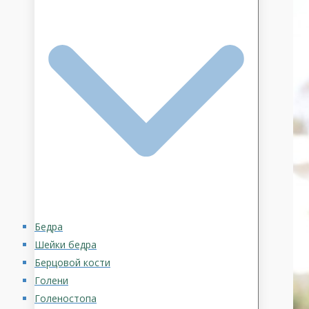
Бедра
Шейки бедра
Берцовой кости
Голени
Голеностопа