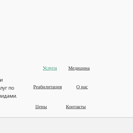
Услуги
Медицина
и
Реабилитация
О нас
луг по
лидами.
Цены
Контакты