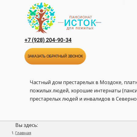
Перейти
к
содержанию
+7 (928) 204-90-34
ЗАКАЗАТЬ ОБРАТНЫЙ ЗВОНОК
Частный дом престарелых в Моздоке, плат
пожилых людей, хорошие интернаты (панси
престарелых людей и инвалидов в Северно
Вы здесь:
Главная