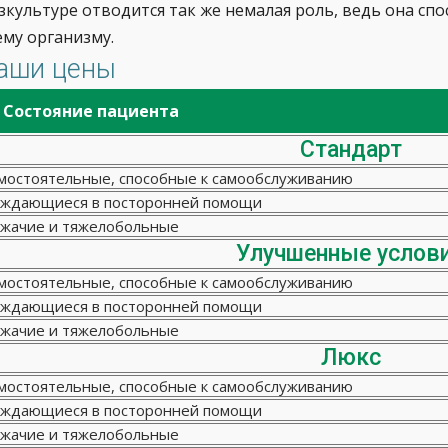
зкультуре отводится так же немалая роль, ведь она сп
ему организму.
аши цены
Состояние пациента
Стандарт
мостоятельные, способные к самообслуживанию
ждающиеся в посторонней помощи
жачие и тяжелобольные
Улучшенные услов
мостоятельные, способные к самообслуживанию
ждающиеся в посторонней помощи
жачие и тяжелобольные
Люкс
мостоятельные, способные к самообслуживанию
ждающиеся в посторонней помощи
жачие и тяжелобольные