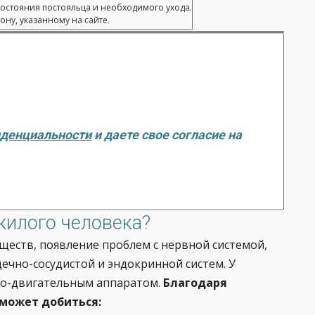
состояния постояльца и необходимого ухода.
ну, указанному на сайте.
иденциальности
и даете свое согласие на
жилого человека?
ществ, появление проблем с нервной системой,
ечно-сосудистой и эндокринной систем. У
но-двигательным аппаратом.
Благодаря
может добиться: