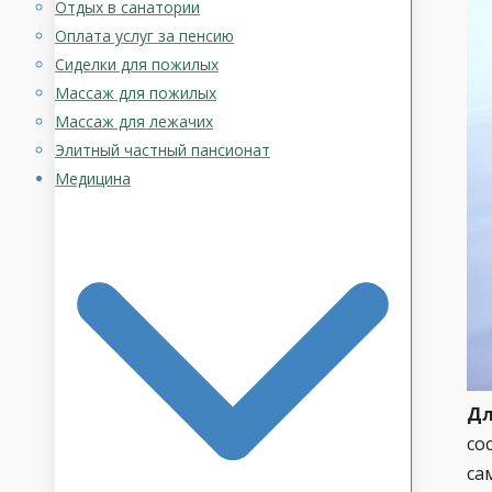
Отдых в санатории
Оплата услуг за пенсию
Сиделки для пожилых
Массаж для пожилых
Массаж для лежачих
Элитный частный пансионат
Медицина
Дл
со
са