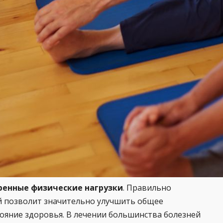
ренные физические нагрузки
. Правильно
й позволит значительно улучшить общее
тояние здоровья. В лечении большинства болезней