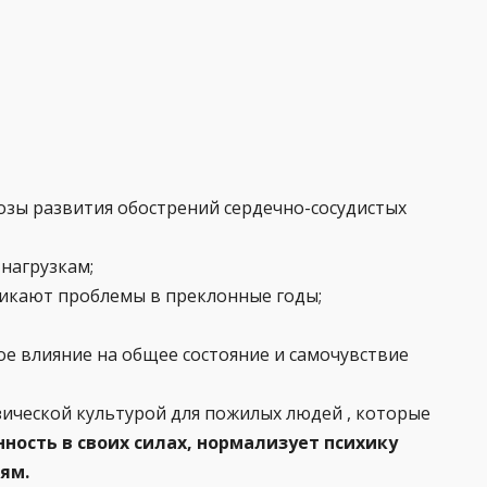
озы развития обострений сердечно-сосудистых
нагрузкам;
никают проблемы в преклонные годы;
ое влияние на общее состояние и самочувствие
изической культурой для пожилых людей , которые
ность в своих силах, нормализует психику
ям.