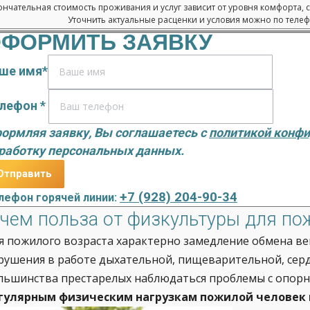
нчательная стоимость проживания и услуг зависит от уровня комфорта, 
Уточнить актуальные расценки и условия можно по телефо
ФОРМИТЬ ЗАЯВКУ
ше имя*
лефон *
ормляя заявку, Вы соглашаетесь с
политикой конф
работку персональных данных.
+7 (928) 204-90-34
лефон горячей линии:
 чем польза от физкультуры для по
я пожилого возраста характерно замедление обмена ве
рушения в работе дыхательной, пищеварительной, серд
льшинства престарелых наблюдаться проблемы с опор
гулярным физическим нагрузкам пожилой человек 