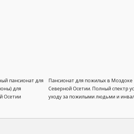
ный пансионат для
Пансионат для пожилых в Моздоке 
оны) для
Северной Осетии. Полный спектр ус
й Осетии
уходу за пожилыми людьми и инва