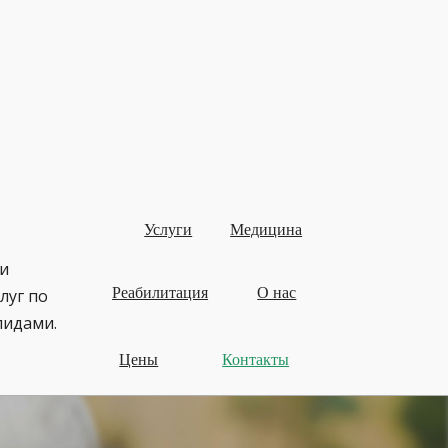
Услуги
Медицина
и
Реабилитация
О нас
луг по
лидами.
Цены
Контакты