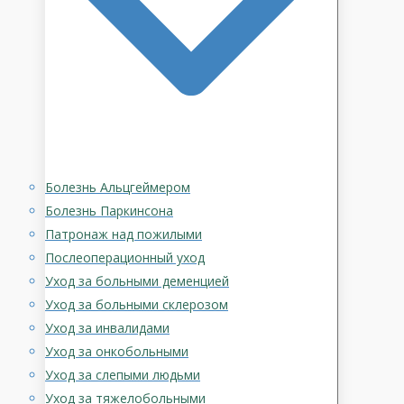
Болезнь Альцгеймером
Болезнь Паркинсона
Патронаж над пожилыми
Послеоперационный уход
Уход за больными деменцией
Уход за больными склерозом
Уход за инвалидами
Уход за онкобольными
Уход за слепыми людьми
Уход за тяжелобольными