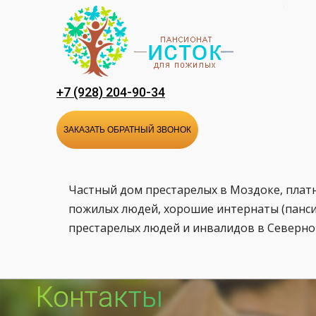
Перейти
к
содержанию
+7 (928) 204-90-34
ЗАКАЗАТЬ ОБРАТНЫЙ ЗВОНОК
Частный дом престарелых в Моздоке, плат
пожилых людей, хорошие интернаты (панси
престарелых людей и инвалидов в Северно
Контакты