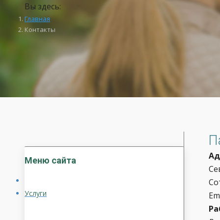
Вы здесь:
Главная
Контакты
П
Ад
Меню сайта
Се
Со
Услуги
Em
Ра