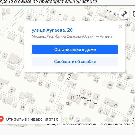
треча в офисе по предварительной записи
док
ца Хугаева, 20 — Яндекс Карты