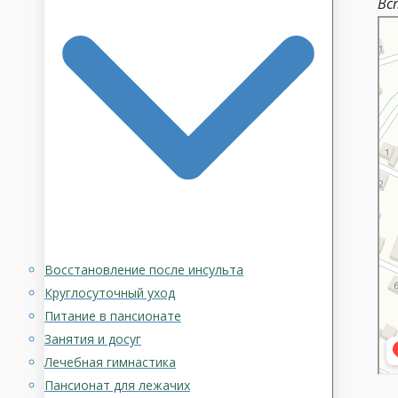
Вс
Моз
Ули
Восстановление после инсульта
Круглосуточный уход
Питание в пансионате
Занятия и досуг
Лечебная гимнастика
Пансионат для лежачих