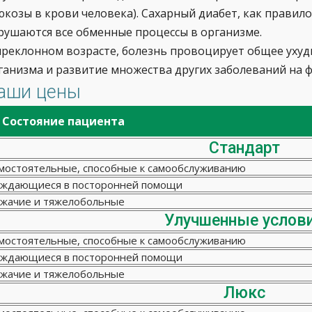
юкозы в крови человека). Сахарный диабет, как правило
рушаются все обменные процессы в организме.
преклонном возрасте, болезнь провоцирует общее ухуд
ганизма и развитие множества других заболеваний на 
аши цены
Состояние пациента
Стандарт
мостоятельные, способные к самообслуживанию
ждающиеся в посторонней помощи
жачие и тяжелобольные
Улучшенные услов
мостоятельные, способные к самообслуживанию
ждающиеся в посторонней помощи
жачие и тяжелобольные
Люкс