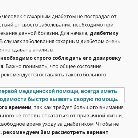
о человек с сахарным диабетом не пострадал от
ствий от своего заболевания, необходимо при
екания данной болезни. Для начала,
диабетику
 В случаях заболевания сахарным диабетом очень
енно сдавать анализы.
, необходимо строго соблюдать его дозировку
мя
. Важно понимать, что общее состояние
 рекомендуется оставлять такого больного
первой медицинской помощи, всегда иметь
бходимости быстро вызвать скорую помощь.
ого времени
, так как требует большого внимания
льного не готовы отказаться от привычной жизни,
 свободное время уходу за диабетиком. Чтобы не
м,
рекомендуем Вам рассмотреть вариант