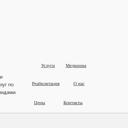
Услуги
Медицина
и
Реабилитация
О нас
луг по
лидами.
Цены
Контакты