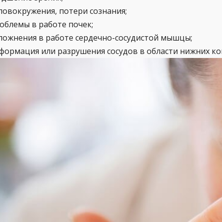
ловокружения, потери сознания;
облемы в работе почек;
ложнения в работе сердечно-сосудистой мышцы;
формация или разрушения сосудов в области нижних ко