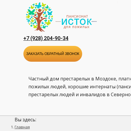
Перейти
к
содержанию
+7 (928) 204-90-34
ЗАКАЗАТЬ ОБРАТНЫЙ ЗВОНОК
Частный дом престарелых в Моздоке, плат
пожилых людей, хорошие интернаты (панси
престарелых людей и инвалидов в Северно
Вы здесь:
Главная