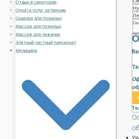
Са
Отдых в санатории
Ну
Оплата услуг за пенсию
Ле
Сиделки для пожилых
Око
Массаж для пожилых
Массаж для лежачих
О
Элитный частный пансионат
Медицина
Ва
Те
Оф
об
Те
О
о
Ух