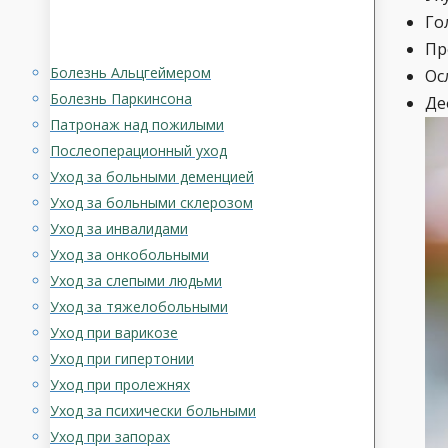
Го
Пр
Болезнь Альцгеймером
Ос
Болезнь Паркинсона
Де
Патронаж над пожилыми
Послеоперационный уход
Уход за больными деменцией
Уход за больными склерозом
Уход за инвалидами
Уход за онкобольными
Уход за слепыми людьми
Уход за тяжелобольными
Уход при варикозе
Уход при гипертонии
Уход при пролежнях
Уход за психически больными
Уход при запорах