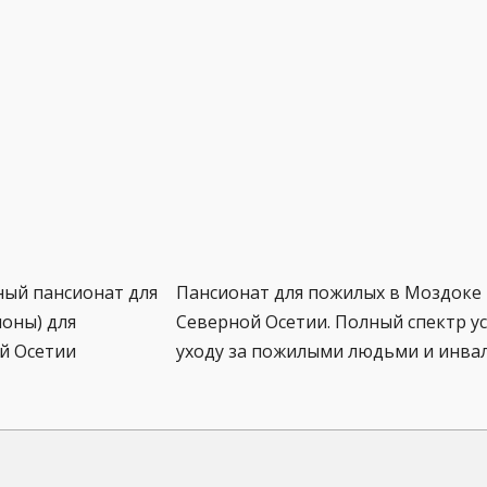
ный пансионат для
Пансионат для пожилых в Моздоке 
оны) для
Северной Осетии. Полный спектр ус
й Осетии
уходу за пожилыми людьми и инва