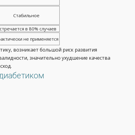
Стабильное
стречается в 80% случаев
актически не применяется
ику, возникает большой риск развития
валидности, значительно ухудшение качества
сход.
 диабетиком