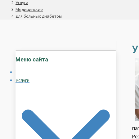
Услуги
Медицинские
Для больных диабетом
У
Меню сайта
Услуги
па
Ре