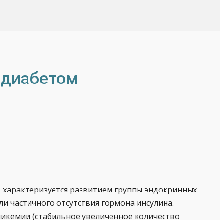
 диабетом
т
характеризуется развитием группы эндокринных
ли частичного отсутствия гормона инсулина.
ликемии (стабильное увеличенное количество