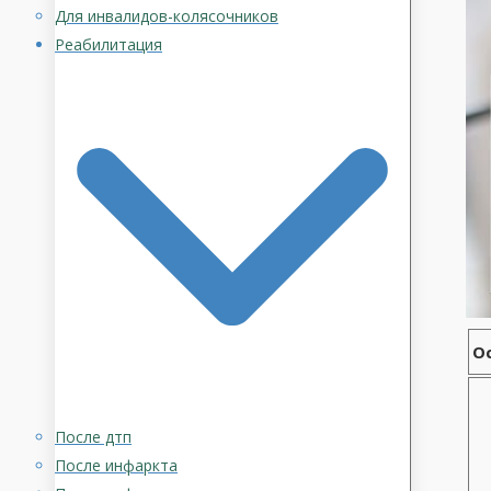
Для инвалидов-колясочников
Реабилитация
О
После дтп
После инфаркта