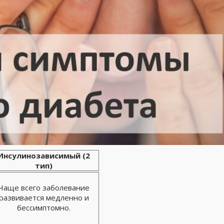
Инсулинозависимый (2
тип)
Чаще всего заболевание
развивается медленно и
бессимптомно.