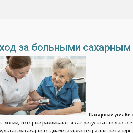
ход за больными сахарным
Сахарный диабе
тологий, которые развиваются как результат полного и
зультатом сахарного диабета является развитие гиперг